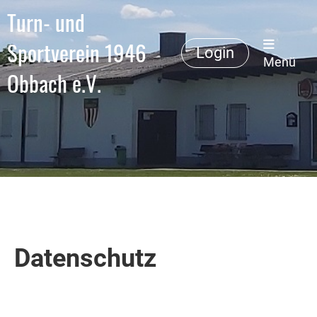
Turn- und
Sportverein 1946
Login
Menü
Obbach e.V.
Datenschutz